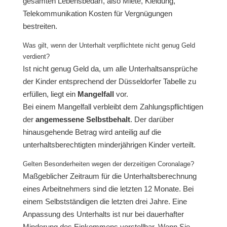
gesamten Lebensbedarf, also Miete, Kleidung,
Telekommunikation Kosten für Vergnügungen
bestreiten.
Was gilt, wenn der Unterhalt verpflichtete nicht genug Geld
verdient?
Ist nicht genug Geld da, um alle Unterhaltsansprüche
der Kinder entsprechend der Düsseldorfer Tabelle zu
erfüllen, liegt ein
Mangelfall
vor.
Bei einem Mangelfall verbleibt dem Zahlungspflichtigen
der
angemessene Selbstbehalt
. Der darüber
hinausgehende Betrag wird anteilig auf die
unterhaltsberechtigten minderjährigen Kinder verteilt.
Gelten Besonderheiten wegen der derzeitigen Coronalage?
Maßgeblicher Zeitraum für die Unterhaltsberechnung
eines Arbeitnehmers sind die letzten 12 Monate. Bei
einem Selbstständigen die letzten drei Jahre. Eine
Anpassung des Unterhalts ist nur bei dauerhafter
Minderung des Einkommens vorstellbar. Wenn Sie